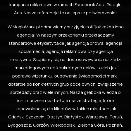
kampanie reklamowe w ramach Facebook Ads i Google
Ads. Nasze referencje to najlepsze potwierdzenie!
W MagiaMarki.pl odmawiamy przyjęcia roli “jak każda inna
agencja”. W naszym przekonaniu przekraczamy
standardowe etykiety takie jak agencja pr’owa, agencja
social media, agencja reklamowa czy agencja
kreatywna. Skupiamy się na dostosowywaniu narzędzi
marketingowych do konkretnych celów, takich jak
poprawa wizerunku, budowanie świadomości marki,
dotarcie do konkretnych grup docelowych, zwiększenie
sprzedaży oraz wiele innych. Nasza głęboka wiedza o
ich znaczeniu kształtuje nasze strategie, które
zapewniane są dla klientów w takich miastach jak
Gdańsk, Szczecin, Olsztyn, Białystok, Warszawa, Toruń,
Bydgoszcz, Gorzów Wielkopolski, Zielona Góra, Poznań,