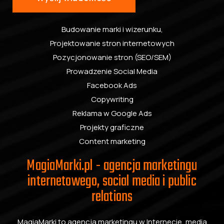
Budowanie marki i wizerunku
,
Projektowanie stron internetowych
Pozycjonowanie stron (SEO/SEM)
Prowadzenie Social Media
Facebook Ads
Copywriting
Reklama w Google Ads
Projekty graficzne
Content marketing
MagiaMarki.pl - agencja marketingu
internetowego, social media i public
relations
MagiaMarki to agencja marketingu w Internecie, media