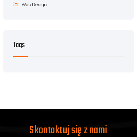
Web Design
Tags
Skontaktuj się z nami