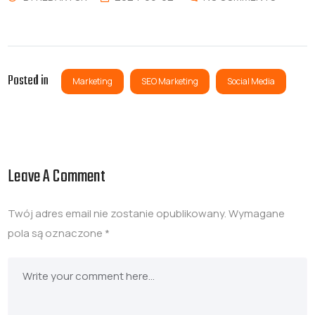
Posted in
Marketing
SEO Marketing
Social Media
Leave A Comment
Twój adres email nie zostanie opublikowany.
Wymagane
pola są oznaczone
*