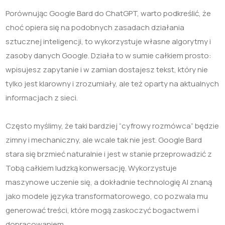
Porównując Google Bard do ChatGPT, warto podkreślić, że
choć opiera się na podobnych zasadach działania
sztucznej inteligencji, to wykorzystuje własne algorytmy i
zasoby danych Google. Działa to w sumie całkiem prosto:
wpisujesz zapytanie i w zamian dostajesz tekst, który nie
tylko jest klarowny i zrozumiały, ale też oparty na aktualnych
informacjach z sieci.
Często myślimy, że taki bardziej “cyfrowy rozmówca” będzie
zimny i mechaniczny, ale wcale tak nie jest. Google Bard
stara się brzmieć naturalnie i jest w stanie przeprowadzić z
Tobą całkiem ludzką konwersację. Wykorzystuje
maszynowe uczenie się, a dokładnie technologię AI znaną
jako modele języka transformatorowego, co pozwala mu
generować treści, które mogą zaskoczyć bogactwem i
dopracowaniem.