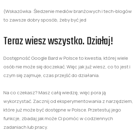
(Wskazówka: Śledzenie mediów branżowych i tech-blogów
to zawsze dobry sposób, żeby być jed
Teraz wiesz wszystko. Działaj!
Dostępność Google Bard w Polsce to kwestia, której wiele
osób nie może się doczekać. Więc jak już wiesz, co to jest i
czym się zajmuje, czas przejść do działania.
Na co czekasz? Masz całą wiedzę, więc pora ją
wykorzystać. Zacznij od eksperymentowania z narzędziem,
które już może być dostępne w Polsce. Przetestuj jego
funkcje, zbadaj jak może Ci pomóc w codziennych
zadaniach lub pracy.