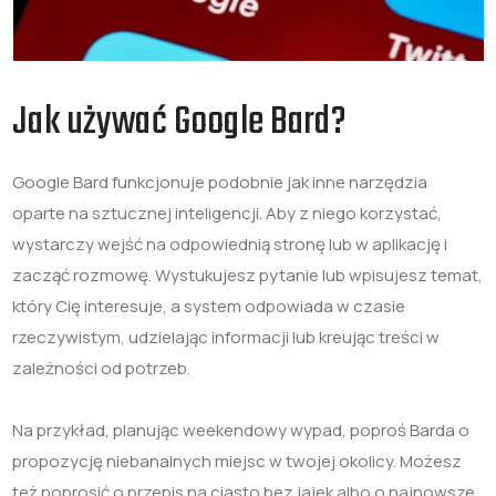
Jak używać Google Bard?
Google Bard funkcjonuje podobnie jak inne narzędzia
oparte na sztucznej inteligencji. Aby z niego korzystać,
wystarczy wejść na odpowiednią stronę lub w aplikację i
zacząć rozmowę. Wystukujesz pytanie lub wpisujesz temat,
który Cię interesuje, a system odpowiada w czasie
rzeczywistym, udzielając informacji lub kreując treści w
zależności od potrzeb.
Na przykład, planując weekendowy wypad, poproś Barda o
propozycję niebanalnych miejsc w twojej okolicy. Możesz
też poprosić o przepis na ciasto bez jajek albo o najnowsze