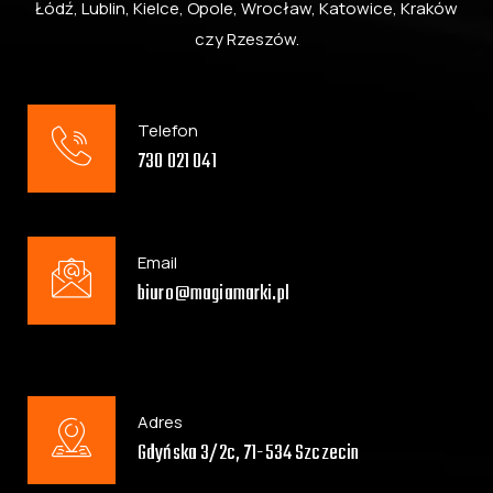
Łódź, Lublin, Kielce, Opole, Wrocław, Katowice, Kraków
czy Rzeszów.
Telefon
730 021 041
Email
biuro@magiamarki.pl
Adres
Gdyńska 3/2c, 71-534 Szczecin