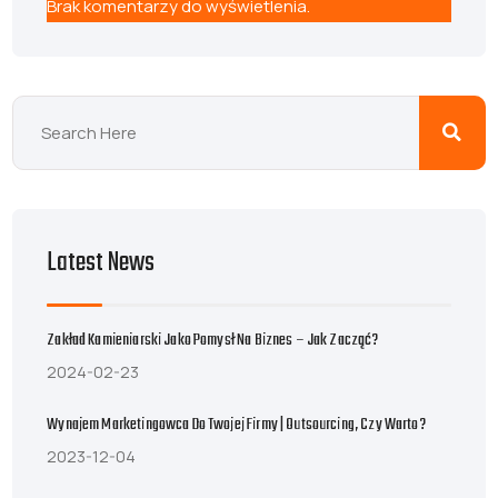
Brak komentarzy do wyświetlenia.
Latest News
Zakład Kamieniarski Jako Pomysł Na Biznes – Jak Zacząć?
2024-02-23
Wynajem Marketingowca Do Twojej Firmy | Outsourcing, Czy Warto?
2023-12-04