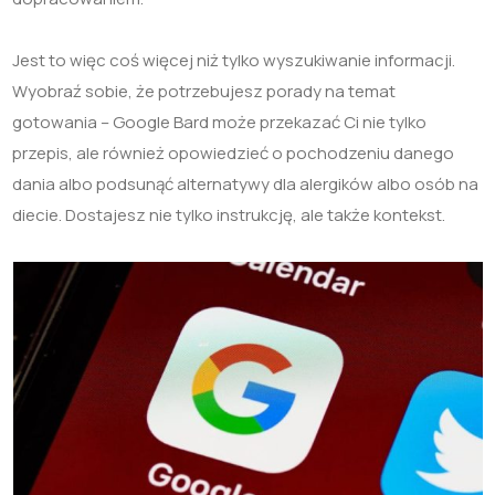
Jest to więc coś więcej niż tylko wyszukiwanie informacji.
Wyobraź sobie, że potrzebujesz porady na temat
gotowania – Google Bard może przekazać Ci nie tylko
przepis, ale również opowiedzieć o pochodzeniu danego
dania albo podsunąć alternatywy dla alergików albo osób na
diecie. Dostajesz nie tylko instrukcję, ale także kontekst.