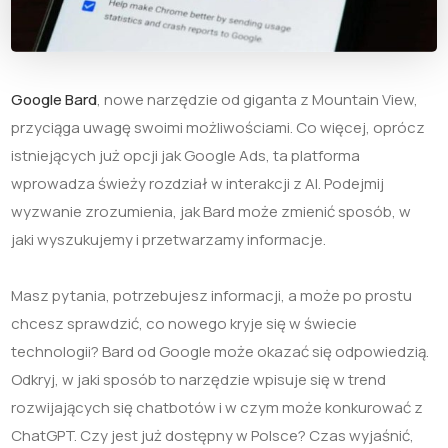
Google Bard
, nowe narzędzie od giganta z Mountain View,
przyciąga uwagę swoimi możliwościami. Co więcej, oprócz
istniejących już opcji jak Google Ads, ta platforma
wprowadza świeży rozdział w interakcji z AI. Podejmij
wyzwanie zrozumienia, jak Bard może zmienić sposób, w
jaki wyszukujemy i przetwarzamy informacje.
Masz pytania, potrzebujesz informacji, a może po prostu
chcesz sprawdzić, co nowego kryje się w świecie
technologii? Bard od Google może okazać się odpowiedzią.
Odkryj, w jaki sposób to narzędzie wpisuje się w trend
rozwijających się chatbotów i w czym może konkurować z
ChatGPT. Czy jest już dostępny w Polsce? Czas wyjaśnić,