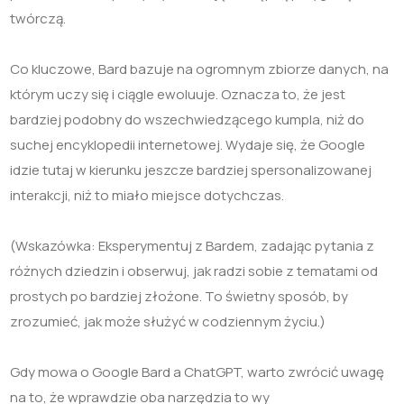
twórczą.
Co kluczowe, Bard bazuje na ogromnym zbiorze danych, na
którym uczy się i ciągle ewoluuje. Oznacza to, że jest
bardziej podobny do wszechwiedzącego kumpla, niż do
suchej encyklopedii internetowej. Wydaje się, że Google
idzie tutaj w kierunku jeszcze bardziej spersonalizowanej
interakcji, niż to miało miejsce dotychczas.
(Wskazówka: Eksperymentuj z Bardem, zadając pytania z
różnych dziedzin i obserwuj, jak radzi sobie z tematami od
prostych po bardziej złożone. To świetny sposób, by
zrozumieć, jak może służyć w codziennym życiu.)
Gdy mowa o Google Bard a ChatGPT, warto zwrócić uwagę
na to, że wprawdzie oba narzędzia to wy