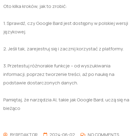
Oto kilka kroków, jak to zrobić:
1. Sprawdź, czy Google Bard jest dostępny w polskiej wersji
językowej.
2. Jeśli tak, zarejestruj się i zacznij korzystać z platformy.
3. Przetestuj różnorakie funkcje – od wyszukiwania
informacji, poprzez tworzenie treści, aż po naukę na
podstawie dostarczonych danych.
Pamiętaj, że narzędzia AI, takie jak Google Bard, uczą się na
bieżąco
BY
REDAKTOR
2024-06-02
NO COMMENTS