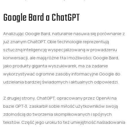
Google Bard a ChatGPT
Analizując Google Bard, naturalnie nasuwa się porównanie z
już znanym ChatGPT. Obie technologie reprezentują
sztuczną inteligencję wyspecjalizowaną w prowadzeniu
konwersacji, ale mają różne tła i możliwości. Google Bard,
jako produkty giganta wyszukiwarek, ma za zadanie
wykorzystywać ogromne zasoby informacyjne Google do
udzielania bardziej świadomych i aktualnych odpowiedzi.
Z drugiej strony, ChatGPT, opracowany przez OpenAI na
bazie GPT-3, zaskarbił sobie miłość użytkowników swoją
zdolnością do tworzenia skomplikowanych i spójnych
tekstów. Część jego uroku to też umiejętność naśladowania