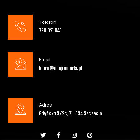
Telefon
730 021 041
Email
biuro@magiamarki.pl
Adres
Gdyńska 3/2c, 71-534 Szczecin