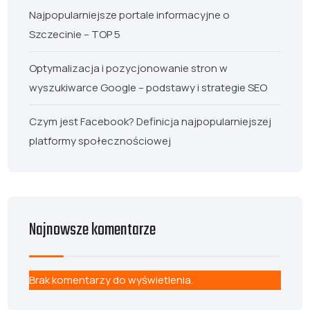
Najpopularniejsze portale informacyjne o
Szczecinie – TOP 5
Optymalizacja i pozycjonowanie stron w
wyszukiwarce Google – podstawy i strategie SEO
Czym jest Facebook? Definicja najpopularniejszej
platformy społecznościowej
Najnowsze komentarze
Brak komentarzy do wyświetlenia.