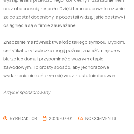
wystąpieniem przełożonego, konkretnym uzasadnieniem
oraz obecnością zespołu. Dzięki temu pracownik rozumie,
za co został doceniony, a pozostali widzą, jakie postawy i
osiągnięcia są w firmie zauważane.
Znaczenie ma również trwałość takiego symbolu. Dyplom,
certyfikat czy tabliczka mogą później znaleźć miejsce w
biurze lub domu i przypominać o ważnym etapie
zawodowym. To prosty sposób, aby jednorazowe
wydarzenie nie kończyło się wraz z ostatnimi brawami.
Artykuł sponsorowany
BY
REDAKTOR
2026-07-01
NO COMMENTS