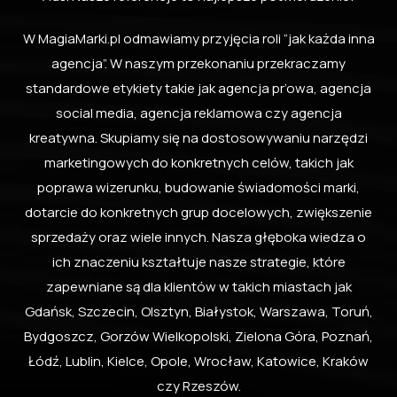
W MagiaMarki.pl odmawiamy przyjęcia roli “jak każda inna
agencja”. W naszym przekonaniu przekraczamy
standardowe etykiety takie jak agencja pr’owa, agencja
social media, agencja reklamowa czy agencja
kreatywna. Skupiamy się na dostosowywaniu narzędzi
marketingowych do konkretnych celów, takich jak
poprawa wizerunku, budowanie świadomości marki,
dotarcie do konkretnych grup docelowych, zwiększenie
sprzedaży oraz wiele innych. Nasza głęboka wiedza o
ich znaczeniu kształtuje nasze strategie, które
zapewniane są dla klientów w takich miastach jak
Gdańsk, Szczecin, Olsztyn, Białystok, Warszawa, Toruń,
Bydgoszcz, Gorzów Wielkopolski, Zielona Góra, Poznań,
Łódź, Lublin, Kielce, Opole, Wrocław, Katowice, Kraków
czy Rzeszów.