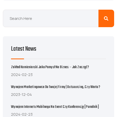
Latest News
Zakład Kamieniarski Jako Pomysł Na Biznes – Jak Zacząć?
2024-02-23
Wynajem Marketingowca Do Twojej Firmy | Outsourcing, Czy Warto?
2023-12-04
Wynajem Internetu Mobilnego Na Event Czy Konferencję [poradnik]
2024-02-23