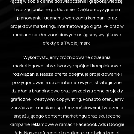
łączą w sobie cenne doświadczenie i głęboką wiedzę,
tworząc unikalne połączenie. Dzięki precyzyjnemu
planowaniu i udanemu wdrażaniu kampanii oraz
projektów marketingu internetowego digital PR oraz w
mediach społecznościowych osiągamy wyjątkowe
efekty dla Twojej marki.
Wykorzystujemy zróżnicowane działania
marketingowe, aby stworzyć spójne i kompleksowe
rozwiązania. Nasza oferta obejmuje projektowanie i
pozycjonowanie stron internetowych, strategiczne
działania brandingowe oraz wszechstronne projekty
graficzne i kreatywny copywriting. Ponadto oferujemy
zarządzanie mediami społecznościowymi, tworzenie
angażującego content marketingu oraz skuteczne
kampanie reklamowe w ramach Facebook Ads i Google
Ads. Nasze referencje to najlepsze potwierdzenie!