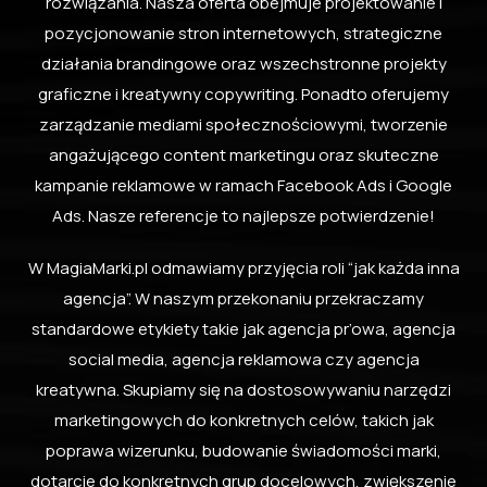
rozwiązania. Nasza oferta obejmuje projektowanie i
pozycjonowanie stron internetowych, strategiczne
działania brandingowe oraz wszechstronne projekty
graficzne i kreatywny copywriting. Ponadto oferujemy
zarządzanie mediami społecznościowymi, tworzenie
angażującego content marketingu oraz skuteczne
kampanie reklamowe w ramach Facebook Ads i Google
Ads. Nasze referencje to najlepsze potwierdzenie!
W MagiaMarki.pl odmawiamy przyjęcia roli “jak każda inna
agencja”. W naszym przekonaniu przekraczamy
standardowe etykiety takie jak agencja pr’owa, agencja
social media, agencja reklamowa czy agencja
kreatywna. Skupiamy się na dostosowywaniu narzędzi
marketingowych do konkretnych celów, takich jak
poprawa wizerunku, budowanie świadomości marki,
dotarcie do konkretnych grup docelowych, zwiększenie