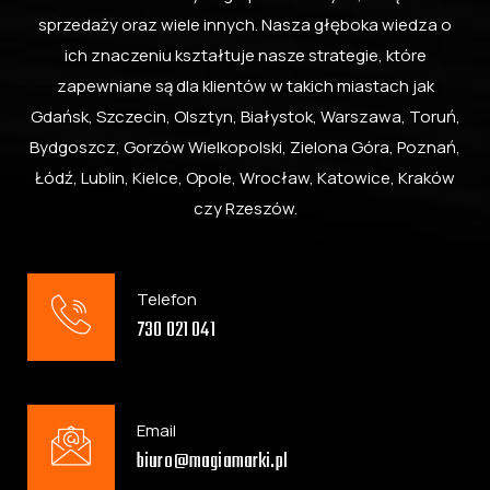
sprzedaży oraz wiele innych. Nasza głęboka wiedza o
ich znaczeniu kształtuje nasze strategie, które
zapewniane są dla klientów w takich miastach jak
Gdańsk, Szczecin, Olsztyn, Białystok, Warszawa, Toruń,
Bydgoszcz, Gorzów Wielkopolski, Zielona Góra, Poznań,
Łódź, Lublin, Kielce, Opole, Wrocław, Katowice, Kraków
czy Rzeszów.
Telefon
730 021 041
Email
biuro@magiamarki.pl