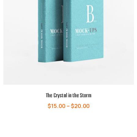
The Crystal in the Storm
$
15.00
–
$
20.00