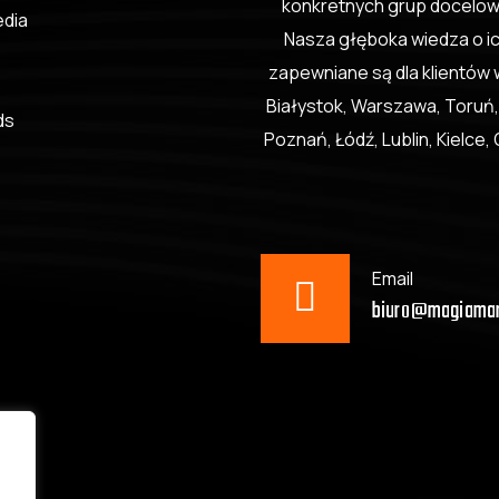
konkretnych grup docelowy
edia
Nasza głęboka wiedza o ic
zapewniane są dla klientów w
Białystok, Warszawa, Toruń,
ds
Poznań, Łódź, Lublin, Kielce
Email
biuro@magiamar