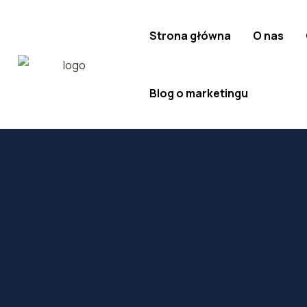
Strona główna
O nas
Blog o marketingu