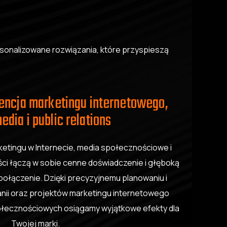
rsonalizowane rozwiązania, które przyspieszą
gencja marketingu internetowego,
edia i public relations
ketingu w Internecie, media społecznościowe i
liści łączą w sobie cenne doświadczenie i głęboką
połączenie. Dzięki precyzyjnemu planowaniu i
ii oraz projektów marketingu internetowego
połecznościowych osiągamy wyjątkowe efekty dla
Twojej marki.