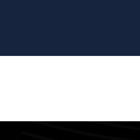
Strona Głów
Praca W Mar