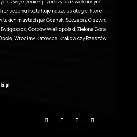
ch, zwiększenie sprzedaży oraz wiele innych.
h znaczeniu kształtuje nasze strategie, które
 takich miastach jak Gdańsk, Szczecin, Olsztyn,
 Bydgoszcz, Gorzów Wielkopolski, Zielona Góra,
, Opole, Wrocław, Katowice, Kraków czy Rzeszów.
ki.pl