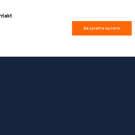
ntakt
Bezpłatna wycena
1