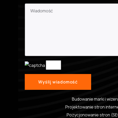
Budowanie marki i wize
Projektowanie stron inter
Pozycjonowanie stron (S