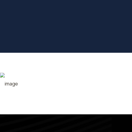
Call Helpline
+12 (345) 678 - 901